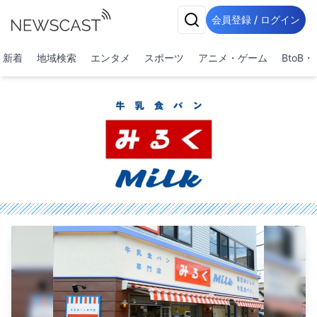
会員登録 / ログイン
新着
地域検索
エンタメ
スポーツ
アニメ・ゲーム
BtoB