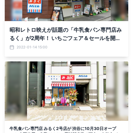
昭和レトロ映えが話題の「牛乳食パン専門店み
るく」が2周年！ いちごフェア＆セールを開
催！
2022-01-14 15:00
牛乳食パン専門店 みるく2号店が 渋谷に10月30日オープ