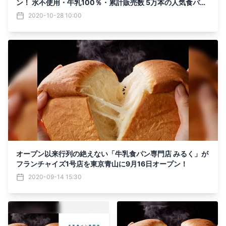
ン！ 水不使用・牛乳100％・累計販売数 5万本の人気食パン
を販売！
2020-10-28 10:00
オープン以来行列の絶えない「牛乳食パン専門店 みるく」が
フランチャイズ1号店を東京青山に9月16日オープン！
2020-09-14 15:30