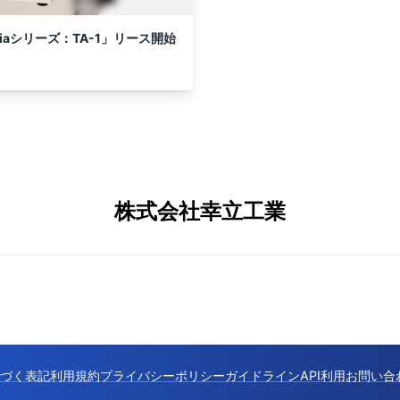
iaシリーズ：TA-1」リース開始
株式会社幸立工業
づく表記
利用規約
プライバシーポリシー
ガイドライン
API利用
お問い合