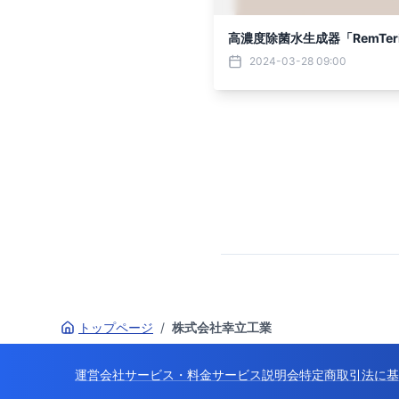
高濃度除菌水生成器「RemTer
2024-03-28 09:00
トップページ
/
株式会社幸立工業
運営会社
サービス・料金
サービス説明会
特定商取引法に基