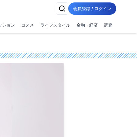
会員登録 / ログイン
ッション
コスメ
ライフスタイル
金融・経済
調査