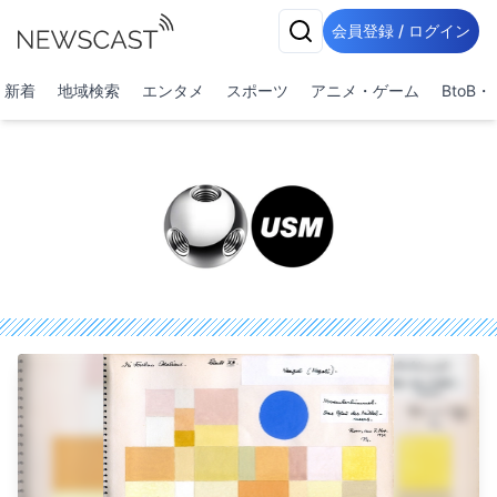
会員登録 / ログイン
新着
地域検索
エンタメ
スポーツ
アニメ・ゲーム
BtoB