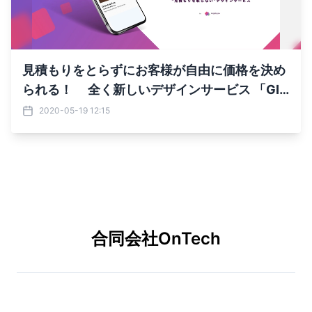
見積もりをとらずにお客様が自由に価格を決め
られる！ 全く新しいデザインサービス 「GIV
EBOX」の提供を5月18日開始しました！
2020-05-19 12:15
合同会社OnTech