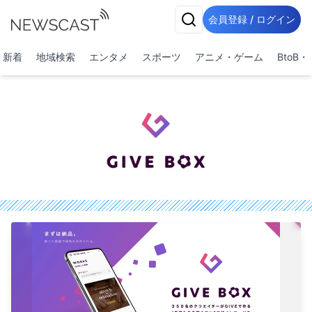
会員登録 / ログイン
新着
地域検索
エンタメ
スポーツ
アニメ・ゲーム
BtoB