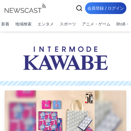
会員登録 / ログイン
新着
地域検索
エンタメ
スポーツ
アニメ・ゲーム
BtoB