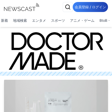
会員登録 / ログイン
新着
地域検索
エンタメ
スポーツ
アニメ・ゲーム
BtoB