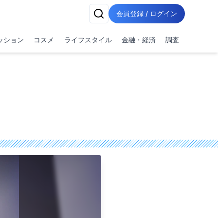
会員登録 / ログイン
ッション
コスメ
ライフスタイル
金融・経済
調査