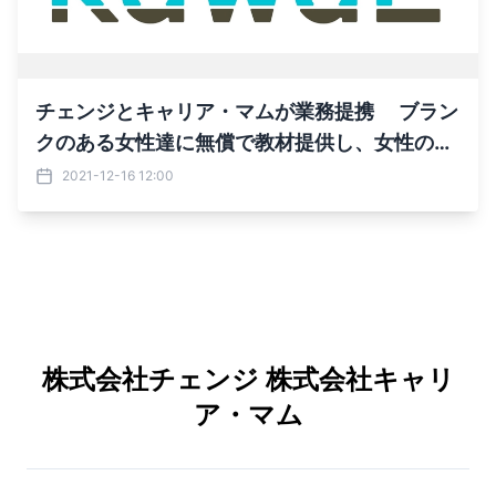
チェンジとキャリア・マムが業務提携 ブラン
クのある女性達に無償で教材提供し、女性の復
職支援に貢献 デジタルテクノロジーを活用
2021-12-16 12:00
し、誰もが活躍する社会を目指す
株式会社チェンジ 株式会社キャリ
ア・マム