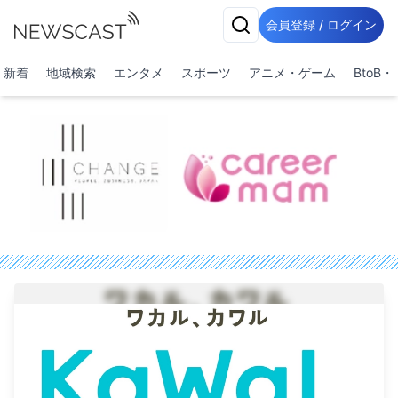
会員登録 / ログイン
新着
地域検索
エンタメ
スポーツ
アニメ・ゲーム
BtoB