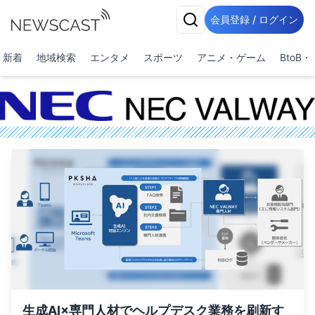
会員登録 / ログイン
新着
地域検索
エンタメ
スポーツ
アニメ・ゲーム
BtoB
生成AI×専門人材でヘルプデスク業務を刷新す