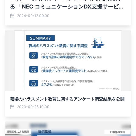
る 「NEC コミュニケーションDX支援サービ
ス」の販売を開始
2024-09-12 09:00
職場のハラスメント教育に関するアンケート調査結果を公開
2023-09-26 10:00