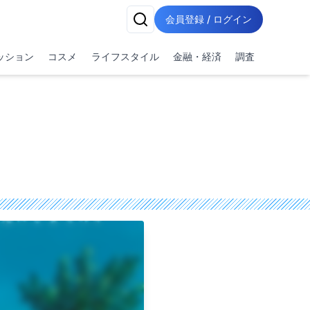
会員登録 / ログイン
ッション
コスメ
ライフスタイル
金融・経済
調査