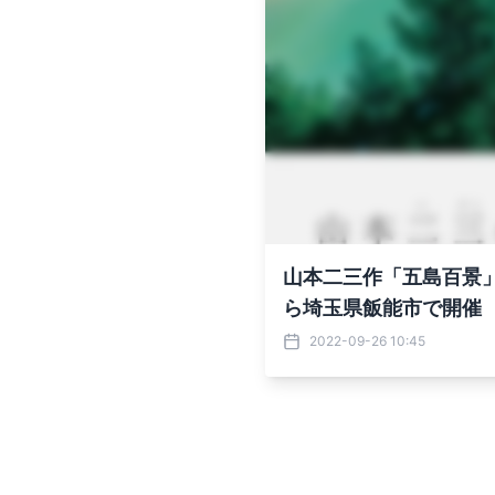
山本二三作「五島百景」～心に100の風景を～
ら埼玉県飯能市で開催 
2022-09-26 10:45