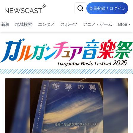
会員登録 / ログイン
新着
地域検索
エンタメ
スポーツ
アニメ・ゲーム
BtoB