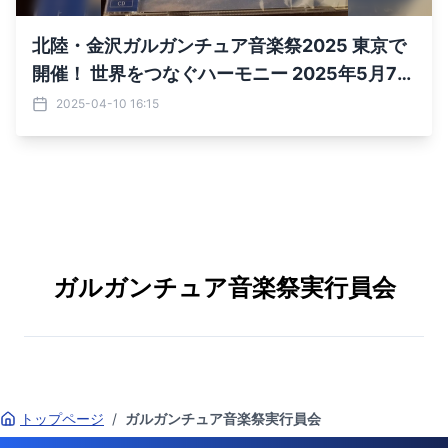
北陸・金沢ガルガンチュア音楽祭2025 東京で
開催！ 世界をつなぐハーモニー 2025年5月7日
(水)19時開演
2025-04-10 16:15
ガルガンチュア音楽祭実行員会
トップページ
/
ガルガンチュア音楽祭実行員会