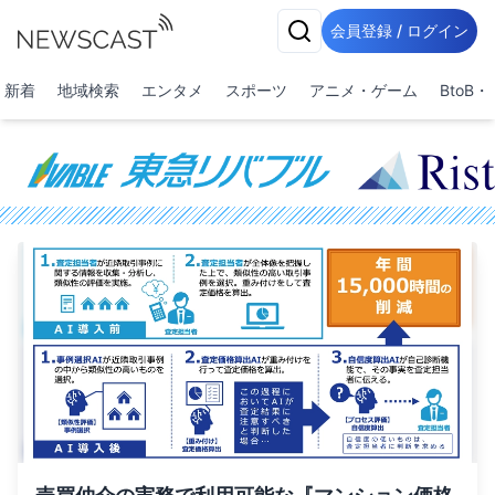
会員登録 / ログイン
新着
地域検索
エンタメ
スポーツ
アニメ・ゲーム
BtoB