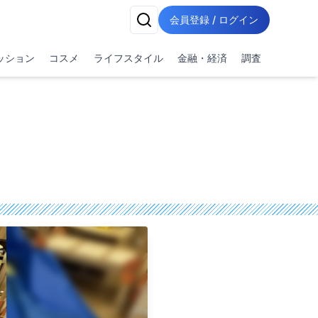
会員登録 / ログイン
ッション
コスメ
ライフスタイル
金融・経済
調査