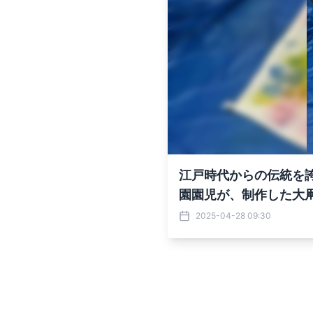
江戸時代からの伝統を誇
園園児が、制作した大凧
2025-04-28 09:30