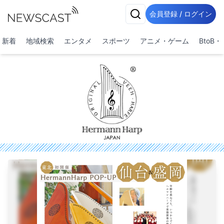
会員登録 / ログイン
新着
地域検索
エンタメ
スポーツ
アニメ・ゲーム
BtoB