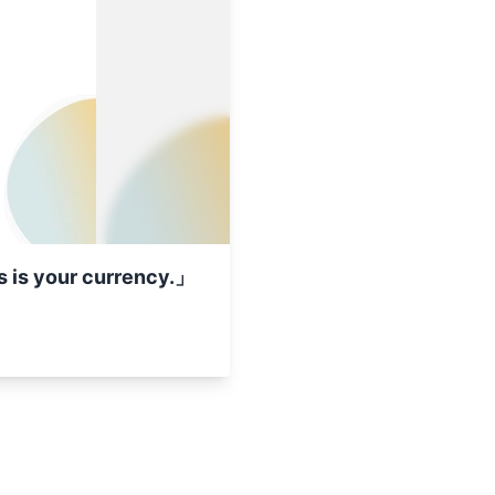
our currency.」