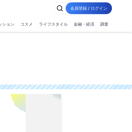
会員登録 / ログイン
ッション
コスメ
ライフスタイル
金融・経済
調査