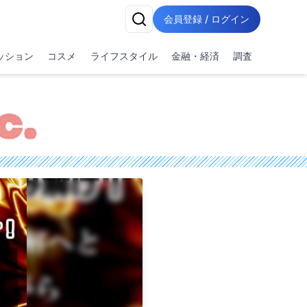
会員登録 / ログイン
ッション
コスメ
ライフスタイル
金融・経済
調査