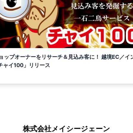
ョップオーナーをリサーチ＆見込み客に！ 越境EC／イ
チャイ100」リリース
株式会社メイシージェーン