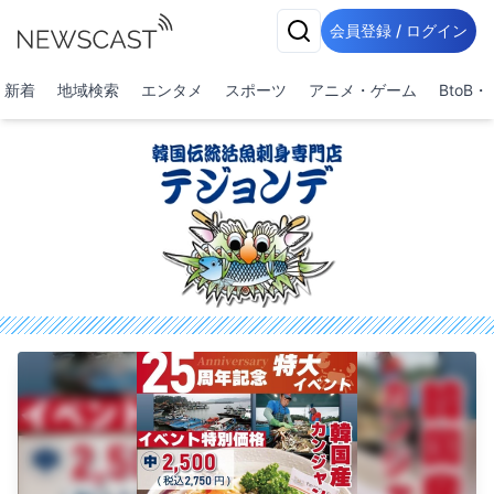
会員登録 / ログイン
新着
地域検索
エンタメ
スポーツ
アニメ・ゲーム
BtoB