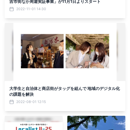
吉市街なか周遊実証事業」が11月1日よりスタート
2022-11-01 14:30
大学生と自治体と商店街がタッグを組んで 地域のデジタル化
の課題を解決
2022-08-01 12:15