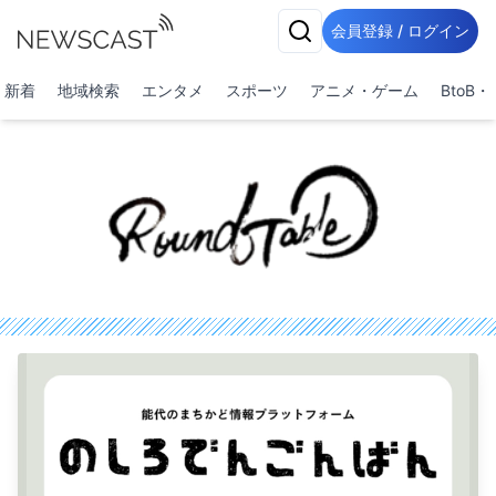
会員登録 / ログイン
新着
地域検索
エンタメ
スポーツ
アニメ・ゲーム
BtoB