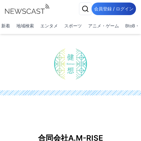
会員登録 / ログイン
新着
地域検索
エンタメ
スポーツ
アニメ・ゲーム
BtoB
合同会社A.M-RISE