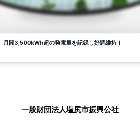
 月間3,500kWh超の発電量を記録し好調維持！
一般財団法人塩尻市振興公社