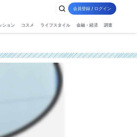
会員登録 / ログイン
ッション
コスメ
ライフスタイル
金融・経済
調査