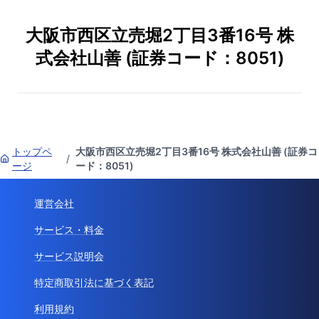
大阪市西区立売堀2丁目3番16号 株
式会社山善 (証券コード：8051)
トップペ
大阪市西区立売堀2丁目3番16号 株式会社山善 (証券コ
/
ージ
ード：8051)
運営会社
サービス・料金
サービス説明会
特定商取引法に基づく表記
利用規約