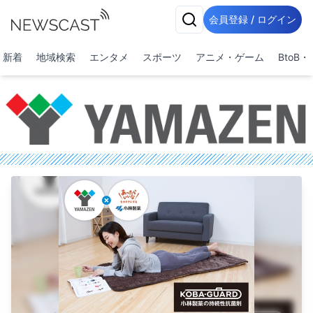
会員登録 / ログイン
新着
地域検索
エンタメ
スポーツ
アニメ・ゲーム
BtoB