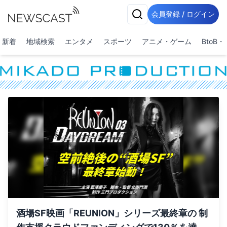
会員登録 / ログイン
新着
地域検索
エンタメ
スポーツ
アニメ・ゲーム
BtoB
酒場SF映画「REUNION」シリーズ最終章の 制