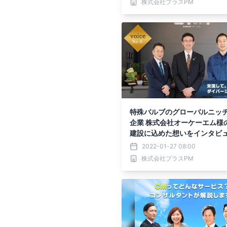
株式会社プラスPM
特殊バルブのグローバルニッ
企業 株式会社オーケーエム様
建設に込めた想いをインタビ
した
2022-01-27 08:00
株式会社プラスPM