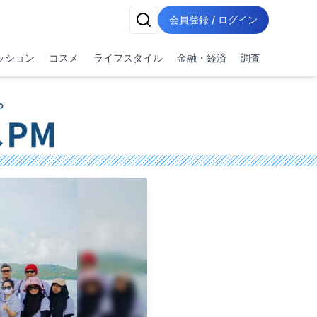
会員登録 / ログイン
ッション
コスメ
ライフスタイル
金融・経済
調査