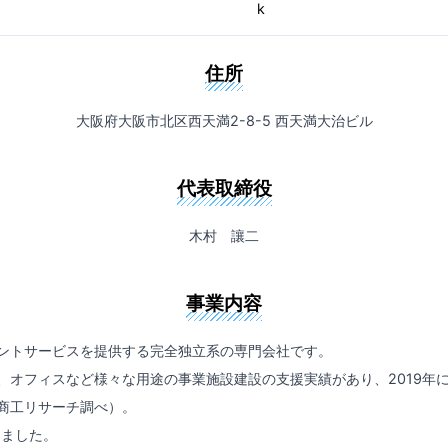
k
住所
大阪府大阪市北区西天満2-8-5 西天満大治ビル
代表取締役
木村 讓二
事業内容
ントサービスを提供する完全独立系の専門会社です。
、オフィスなど様々な用途の事業施設建設の支援実績があり、2019年
商工リサーチ調べ）。
えました。