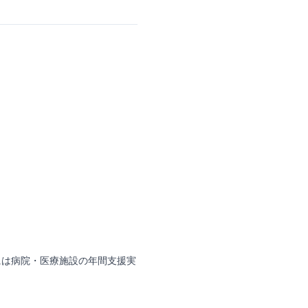
には病院・医療施設の年間支援実