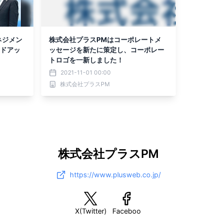
ネジメン
株式会社プラスPMはコーポレートメ
ードアッ
ッセージを新たに策定し、コーポレー
トロゴを一新しました！
2021-11-01 00:00
株式会社プラスPM
株式会社プラスPM
https://www.plusweb.co.jp/
X(Twitter)
Faceboo