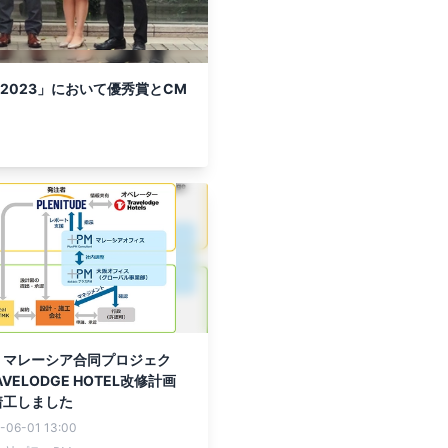
2023」において優秀賞とCM
・マレーシア合同プロジェク
VELODGE HOTEL改修計画
着工しました
-06-01 13:00