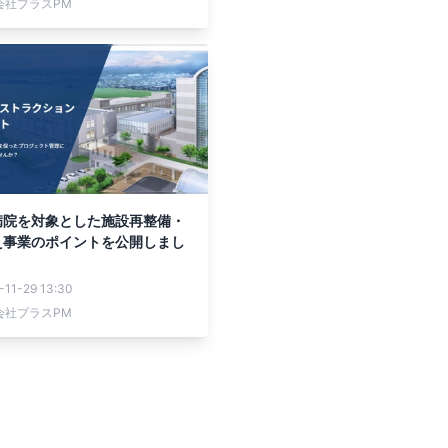
会社プラスPM
病院を対象とした施設再整備・
え事業のポイントを公開しまし
-11-29 13:30
会社プラスPM