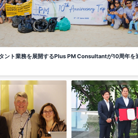
ント業務を展開するPlus PM Consultantが10周年