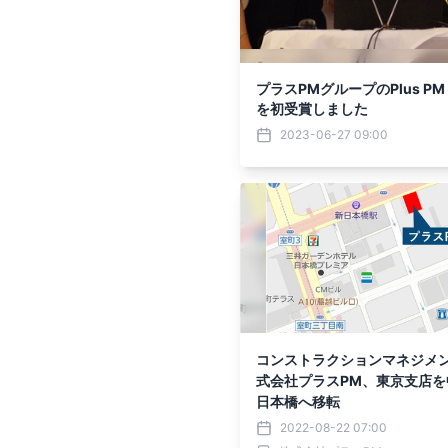
プラスPMグループのPlus PM Co
を初受賞しました
2023-06-27 09:00
コンストラクションマネジメ
式会社プラスPM、東京支店を
日本橋へ移転
2022-08-22 07:00