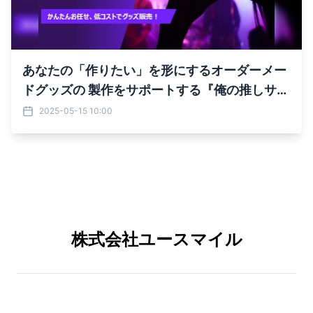
あなたの「作りたい」を形にするオーダーメー
ドグッズの 製作をサポートする『俺の推しサー
ビス』リリース！
2025-05-15 10:00
株式会社ユースマイル