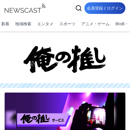
会員登録 / ログイン
新着
地域検索
エンタメ
スポーツ
アニメ・ゲーム
BtoB