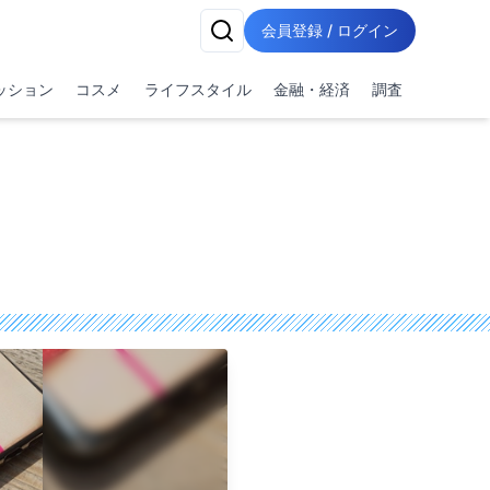
会員登録 / ログイン
ッション
コスメ
ライフスタイル
金融・経済
調査