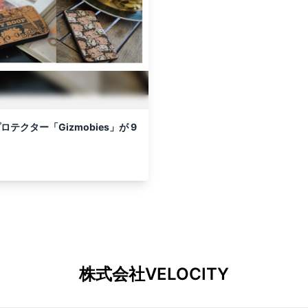
プロテクター「Gizmobies」が 9
株式会社VELOCITY