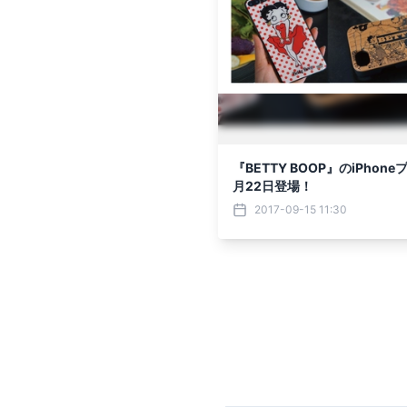
『BETTY BOOP』のiPhone
月22日登場！
2017-09-15 11:30