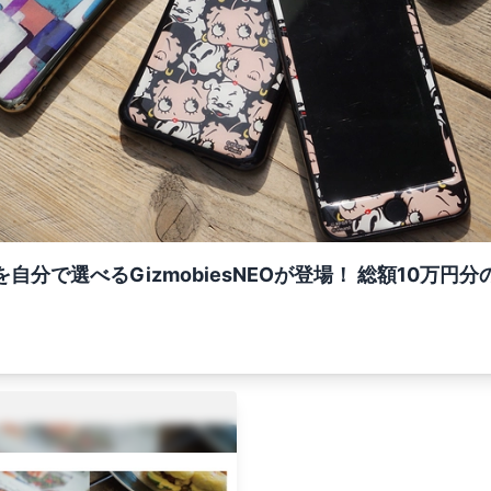
せを自分で選べるGizmobiesNEOが登場！ 総額10万