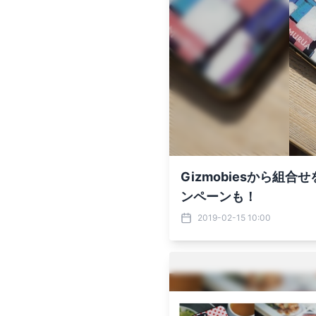
Gizmobiesから組合
ンペーンも！
2019-02-15 10:00