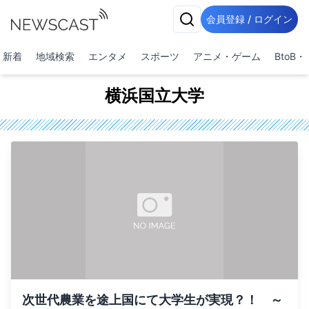
会員登録 / ログイン
新着
地域検索
エンタメ
スポーツ
アニメ・ゲーム
BtoB
横浜国立大学
次世代農業を途上国にて大学生が実現？！ ～