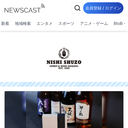
会員登録 / ログイン
新着
地域検索
エンタメ
スポーツ
アニメ・ゲーム
BtoB