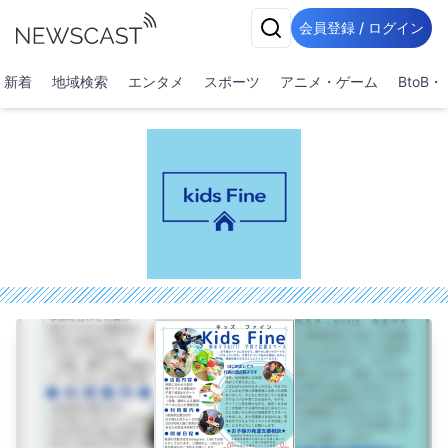
会員登録 / ログイン
新着
地域検索
エンタメ
スポーツ
アニメ・ゲーム
BtoB