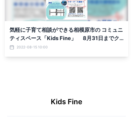
気軽に子育て相談ができる相模原市の コミュニ
ティスペース「Kids Fine」 8月31日までク
ラウドファンディングを実施
2022-08-15 10:00
Kids Fine