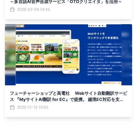
～多言語AI音声合成サービス「OTOクリエイタ」を活用～
2026-02-04 14:45
フューチャーショップと高電社 Webサイト自動翻訳サービ
ス 『MyサイトAI翻訳 for EC』で提携。 越境EC対応を支
援！
2025-11-13 15:00