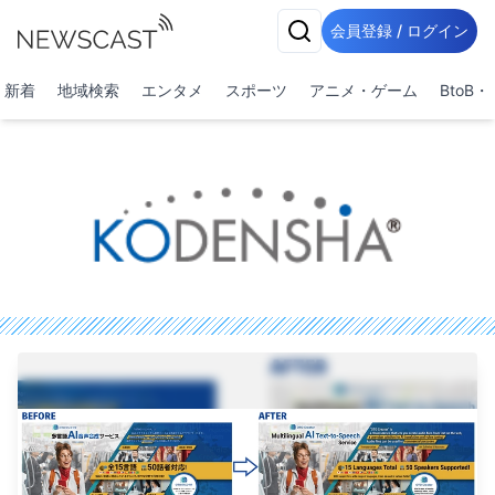
会員登録 / ログイン
新着
地域検索
エンタメ
スポーツ
アニメ・ゲーム
BtoB