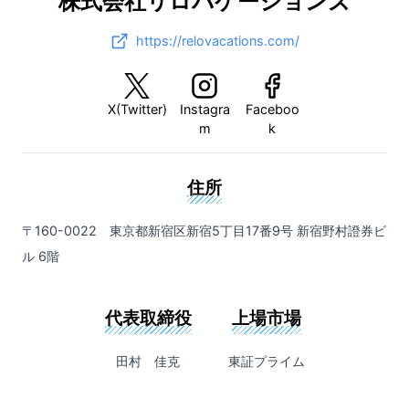
株式会社リロバケーションズ
https://relovacations.com/
X(Twitter)
Instagra
Faceboo
m
k
住所
〒160-0022 東京都新宿区新宿5丁目17番9号 新宿野村證券ビ
ル 6階
代表取締役
上場市場
田村 佳克
東証プライム