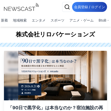
会員登録 / ログイン
新着
地域検索
エンタメ
スポーツ
アニメ・ゲーム
BtoB
株式会社リロバケーションズ
「90日で黒字化」は本当なのか？宿泊施設の再