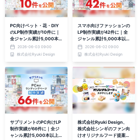
PC向けペット・花・DIY
スマホ向けファッションの
のLP制作実績が10件に｜
LP制作実績が42件に｜全
全ジャンル累計5,000本
ジャンル累計5,000本以
以上の制作実績
上の制作実績
2026-06-03 09:00
2026-06-02 09:00
株式会社Ryuki Design
株式会社Ryuki Design
サプリメントのPC向けLP
株式会社Ryuki Design、
制作実績が66件に｜全ジ
株式会社シンギのファン向
ャンル累計5,000本以上
けオリジナルフード提案サ