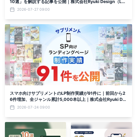
10選」を解説する記事を公開｜株式会社Ryuki Design（LP
制作.jp）
2026-07-27 09:00
スマホ向けサプリメントのLP制作実績が91件に｜前回から2
6件増加、全ジャンル累計5,000本以上｜株式会社Ryuki De
sign（LP制作.jp）
2026-07-24 09:00