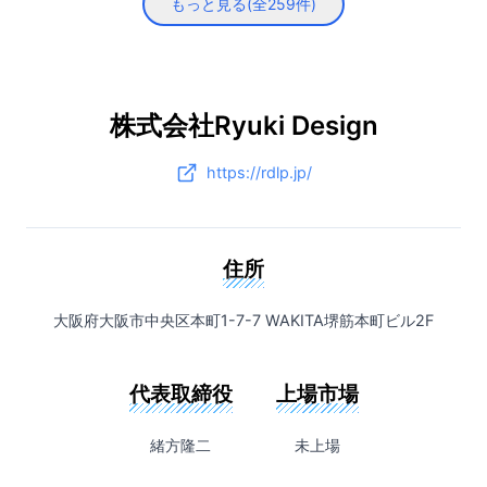
もっと見る(全
259
件)
株式会社Ryuki Design
https://rdlp.jp/
住所
大阪府大阪市中央区本町1-7-7 WAKITA堺筋本町ビル2F
代表取締役
上場市場
緒方隆二
未上場