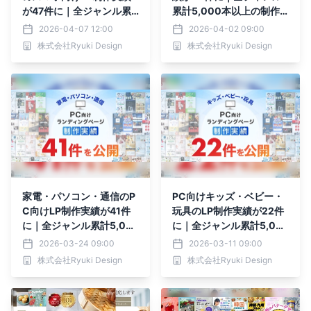
が47件に｜全ジャンル累
累計5,000本以上の制作
計5,000本以上の制作実
実績
2026-04-07 12:00
2026-04-02 09:00
績
株式会社Ryuki Design
株式会社Ryuki Design
家電・パソコン・通信のP
PC向けキッズ・ベビー・
C向けLP制作実績が41件
玩具のLP制作実績が22件
に｜全ジャンル累計5,00
に｜全ジャンル累計5,00
0本以上の制作実績
0本以上の制作実績
2026-03-24 09:00
2026-03-11 09:00
株式会社Ryuki Design
株式会社Ryuki Design