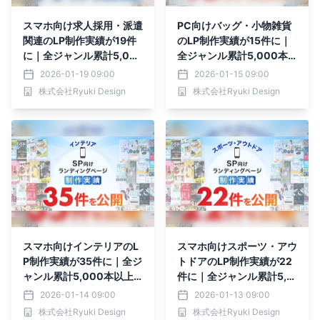
スマホ向け求人採用・派遣
PC向けバッグ・小物雑貨
関連のLP制作実績が19件
のLP制作実績が15件に｜
に｜全ジャンル累計5,00
全ジャンル累計5,000本
0本以上の制作実績
以上の制作実績
2026-01-19 09:00
2026-01-15 09:00
株式会社Ryuki Design
株式会社Ryuki Design
スマホ向けインテリアのL
スマホ向けスポーツ・アウ
P制作実績が35件に｜全ジ
トドアのLP制作実績が22
ャンル累計5,000本以上
件に｜全ジャンル累計5,0
の制作実績
00本以上の制作実績
2026-01-14 09:00
2026-01-13 09:00
株式会社Ryuki Design
株式会社Ryuki Design