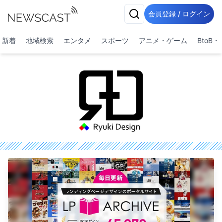
会員登録 / ログイン
新着
地域検索
エンタメ
スポーツ
アニメ・ゲーム
BtoB