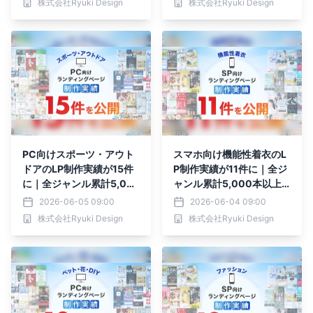
株式会社Ryuki Design
株式会社Ryuki Design
PC向けスポーツ・アウト
スマホ向け機能性着衣のL
ドアのLP制作実績が15件
P制作実績が11件に｜全ジ
に｜全ジャンル累計5,00
ャンル累計5,000本以上
0本以上の制作実績
の制作実績
2026-06-05 09:00
2026-06-04 09:00
株式会社Ryuki Design
株式会社Ryuki Design