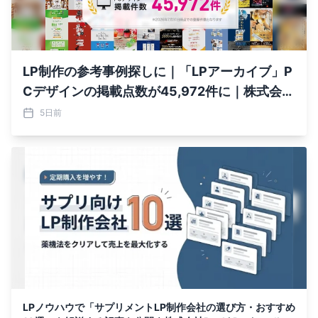
LP制作の参考事例探しに｜「LPアーカイブ」P
Cデザインの掲載点数が45,972件に｜株式会社
Ryuki Design
5日前
LPノウハウで「サプリメントLP制作会社の選び方・おすすめ