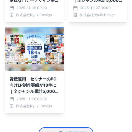
多様なバナーデザイン事例
｜全ジャンル累計5,000
を継続公開
本以上の制作実績
2025-11-28 09:00
2025-11-27 09:00
株式会社Ryuki Design
株式会社Ryuki Design
資産運用・セミナーのPC
向けLP制作実績が18件に
｜全ジャンル累計5,000
本以上の制作実績
2025-11-26 09:00
株式会社Ryuki Design