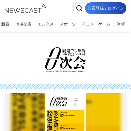
会員登録 / ログイン
新着
地域検索
エンタメ
スポーツ
アニメ・ゲーム
BtoB