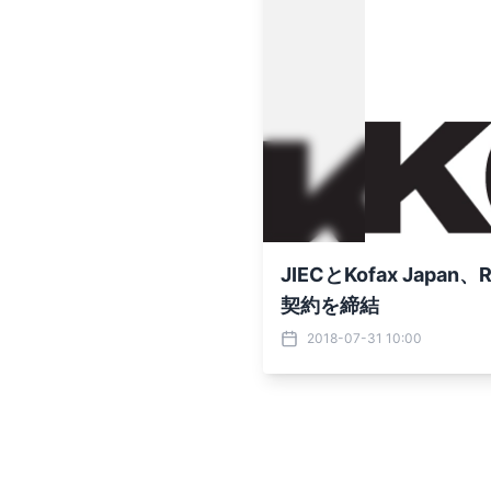
JIECとKofax J
契約を締結
2018-07-31 10:00