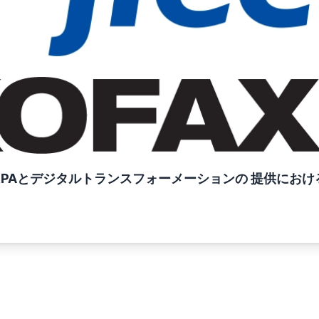
apan、RPAとデジタルトランスフォーメーションの 提供に