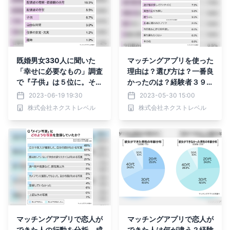
既婚男女330人に聞いた
マッチングアプリを使った
「幸せに必要なもの」調査
理由は？選び方は？一番良
で『子供』は５位に。その
かったのは？経験者３９８
理由とは？
人に大調査！
2023-06-19 19:30
2023-05-30 15:00
株式会社ネクストレベル
株式会社ネクストレベル
マッチングアプリで恋人が
マッチングアプリで恋人が
できた人の行動を分析。成
できた人は何が違う？経験