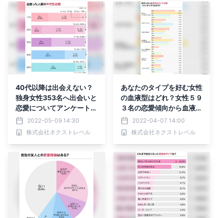
40代以降は出会えない？
あなたのタイプを好む女性
独身女性353名へ出会いと
の血液型はどれ？女性５９
恋愛についてアンケートし
３名の恋愛傾向から血液型
ました
の相性を調査
2022-05-09 14:30
2022-04-07 14:00
株式会社ネクストレベル
株式会社ネクストレベル