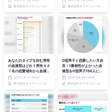
2021-11-09 15:00
2021-10-19 15:00
株式会社ネクストレベル
株式会社ネクストレベル
あなたのタイプを好む男性
O型男子と恋愛したい方必
の血液型はどれ？男性４３
見！1番相性がよかった血
７名の恋愛傾向から血液型
液型をO型男子150人にア
の相性を調査
ンケート
2021-10-11 14:00
2021-09-06 14:00
株式会社ネクストレベル
株式会社ネクストレベル