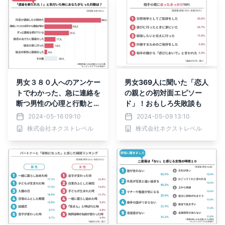
男女３８０人へのアンケー
男女369人に聞いた「恋人
トでわかった、急に連絡を
の親との初対面エピソー
断つ男性の心理と行動と
ド」！おもしろ失敗談も
は？
2024-05-16 09:10
2024-05-09 13:10
株式会社ネクストレベル
株式会社ネクストレベル