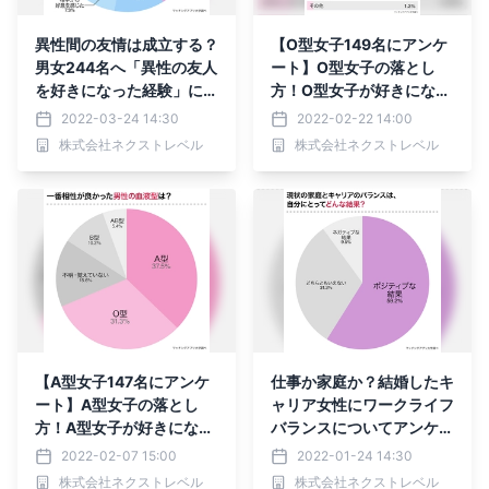
異性間の友情は成立する？
【O型女子149名にアンケ
男女244名へ「異性の友人
ート】O型女子の落とし
を好きになった経験」につ
方！O型女子が好きになる
いてアンケート
男性とは？
2022-03-24 14:30
2022-02-22 14:00
株式会社ネクストレベル
株式会社ネクストレベル
【A型女子147名にアンケ
仕事か家庭か？結婚したキ
ート】A型女子の落とし
ャリア女性にワークライフ
方！A型女子が好きになる
バランスについてアンケー
男性とは？
ト
2022-02-07 15:00
2022-01-24 14:30
株式会社ネクストレベル
株式会社ネクストレベル