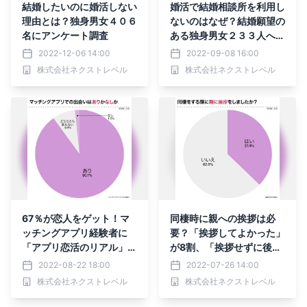
結婚したいのに婚活しない
婚活で結婚相談所を利用し
理由とは？独身男女４０６
ないのはなぜ？結婚願望の
名にアンケート調査
ある独身男女２３３人へア
ンケート
2022-12-06 14:00
2022-09-08 16:00
株式会社ネクストレベル
株式会社ネクストレベル
67％が恋人をゲット！マ
同棲時に親への挨拶は必
ッチングアプリ経験者に
要？「挨拶してよかった」
「アプリ恋活のリアル」を
が8割、「挨拶せずに後
アンケート
悔」が1割
2022-08-22 18:00
2022-07-26 14:00
株式会社ネクストレベル
株式会社ネクストレベル