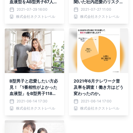
血液型をAB型男子67人に
聞いた社内恋愛のリスクと
アンケート
メリットとは
2021-07-29 16:00
2021-07-27 11:00
株式会社ネクストレベル
株式会社ネクストレベル
B型男子と恋愛したい方必
2021年6月テレワーク普
見！「1番相性がよかった
及率を調査！働き方はどう
血液型」をB型男子118人
変わったのか。
にアンケート
2021-06-14 17:30
2021-06-14 17:00
株式会社ネクストレベル
株式会社ネクストレベル