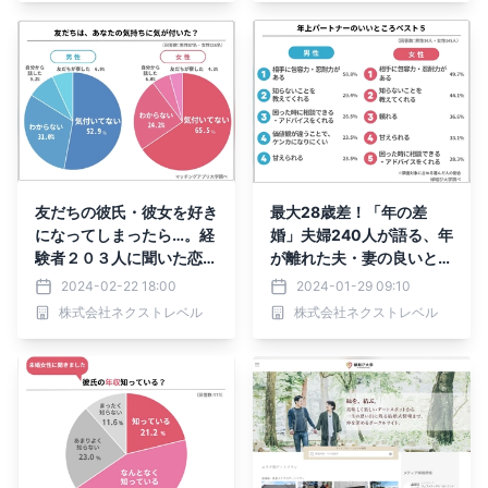
友だちの彼氏・彼女を好き
最大28歳差！「年の差
になってしまったら…。経
婚」夫婦240人が語る、年
験者２０３人に聞いた恋の
が離れた夫・妻の良いとこ
結末とは
ろベスト5
2024-02-22 18:00
2024-01-29 09:10
株式会社ネクストレベル
株式会社ネクストレベル