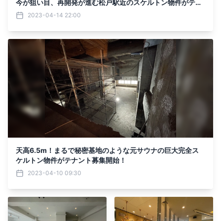
今が狙い目、再開発が進む松戸駅近のスケルトン物件がテナ
ント募集開始
2023-04-14 22:00
天高6.5m！まるで秘密基地のような元サウナの巨大完全ス
ケルトン物件がテナント募集開始！
2023-04-10 09:30