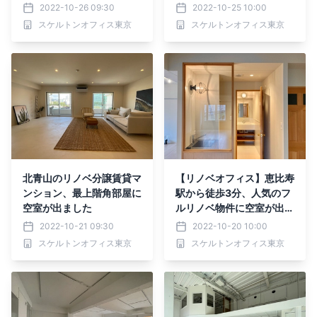
じるヨーロピアンスタイル
【事務所、店舗物件】
2022-10-26 09:30
2022-10-25 10:00
が素敵な物件全貌に迫る！
スケルトンオフィス東京
スケルトンオフィス東京
北青山のリノベ分譲賃貸マ
【リノベオフィス】恵比寿
ンション、最上階角部屋に
駅から徒歩3分、人気のフ
空室が出ました
ルリノベ物件に空室が出ま
した
2022-10-21 09:30
2022-10-20 10:00
スケルトンオフィス東京
スケルトンオフィス東京