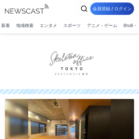
会員登録 / ログイン
新着
地域検索
エンタメ
スポーツ
アニメ・ゲーム
BtoB