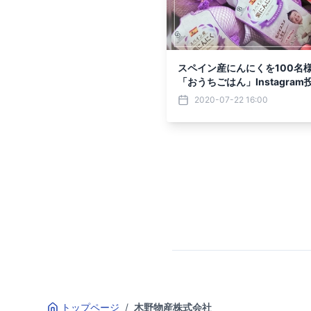
スペイン産にんにくを100名
「おうちごはん」Instagra
開催
2020-07-22 16:00
トップページ
/
木野物産株式会社