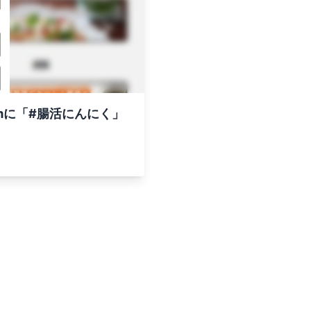
amに「#腸活にんにく」