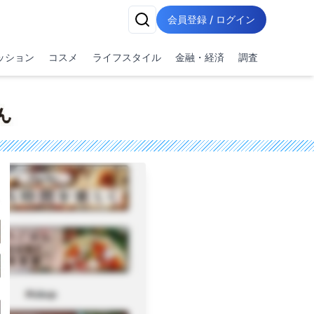
会員登録 / ログイン
ッション
コスメ
ライフスタイル
金融・経済
調査