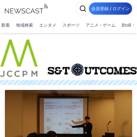
会員登録 / ログイン
新着
地域検索
エンタメ
スポーツ
アニメ・ゲーム
BtoB