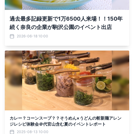
過去最多記録更新で1万6500人来場！！150年
続く奈良の企業が駒沢公園のイベント出店
2026-06-18 10:00
カレー？コーンスープ？？そうめん×うどんの斬新麺アレン
ジレシピ体験会＠代官山含む夏のイベントレポート
2025-08-13 10:00