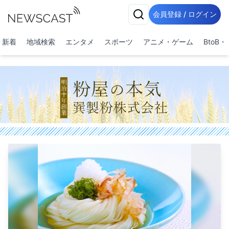
会員登録 / ログイン
新着
地域検索
エンタメ
スポーツ
アニメ・ゲーム
BtoB