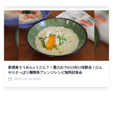
新感覚そうめん×うどん？！夏のおでかけ向け体験会！ひん
やりさっぱり麺簡単アレンジレシピ無料試食会
2025-06-10 10:00