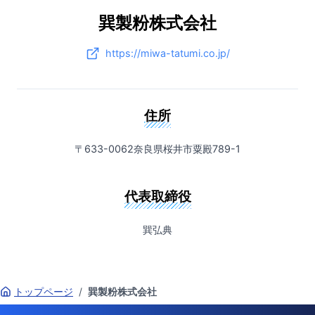
巽製粉株式会社
https://miwa-tatumi.co.jp/
住所
〒633-0062奈良県桜井市粟殿789-1
代表取締役
巽弘典
トップページ
/
巽製粉株式会社