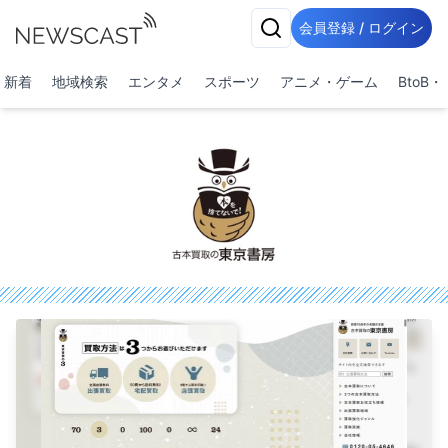
会員登録 / ログイン
新着
地域検索
エンタメ
スポーツ
アニメ・ゲーム
BtoB