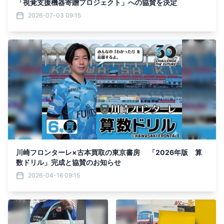
「視覚支援機器寄贈プロジェクト」への協賛を決定
2026-07-03 09:15
川崎フロンターレ×古本買取の東京書房 「2026年版 算
数ドリル」完成と協賛のお知らせ
2026-04-16 09:15