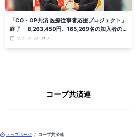
「CO・OP共済 医療従事者応援プロジェクト」
終了 8,263,450円、165,269名の加入者の
想いをお届けしました！
2021-01-29 13:00
コープ共済連
トップページ
/
コープ共済連