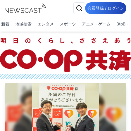
会員登録 / ログイン
新着
地域検索
エンタメ
スポーツ
アニメ・ゲーム
BtoB