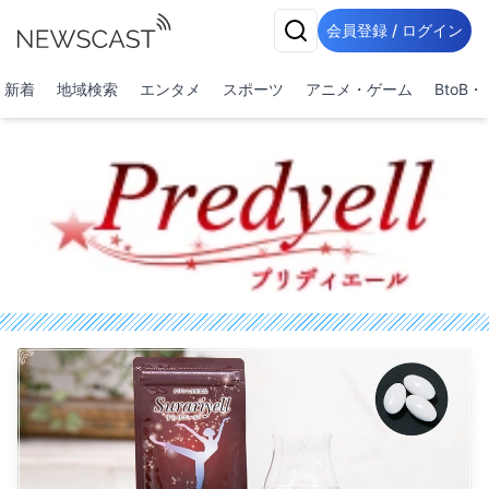
会員登録 / ログイン
新着
地域検索
エンタメ
スポーツ
アニメ・ゲーム
BtoB