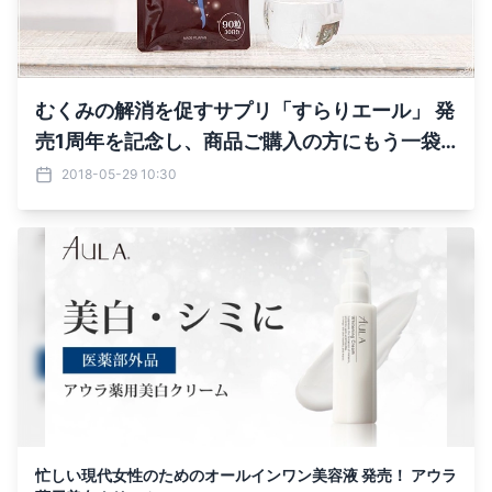
むくみの解消を促すサプリ「すらりエール」 発
売1周年を記念し、商品ご購入の方にもう一袋
プレゼント！
2018-05-29 10:30
忙しい現代女性のためのオールインワン美容液 発売！ アウラ