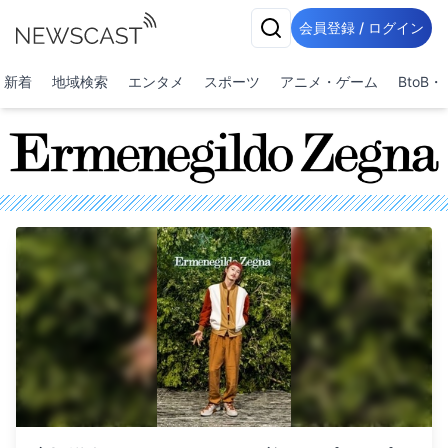
会員登録 / ログイン
新着
地域検索
エンタメ
スポーツ
アニメ・ゲーム
BtoB