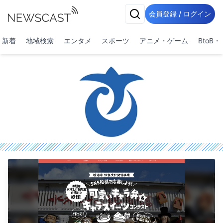
会員登録 / ログイン
新着
地域検索
エンタメ
スポーツ
アニメ・ゲーム
BtoB