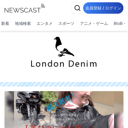
会員登録 / ログイン
新着
地域検索
エンタメ
スポーツ
アニメ・ゲーム
BtoB