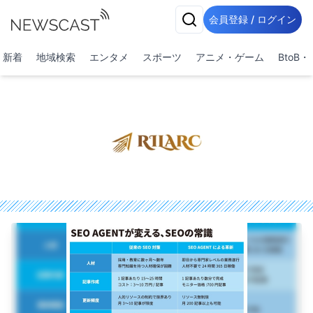
会員登録 / ログイン
新着
地域検索
エンタメ
スポーツ
アニメ・ゲーム
BtoB