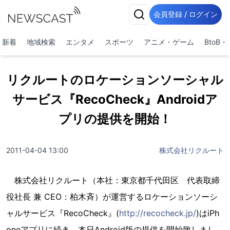
会員登録 / ログイン
新着
地域検索
エンタメ
スポーツ
アニメ・ゲーム
BtoB
リクルートのロケーションソーシャル
サービス『RecoCheck』Androidア
プリの提供を開始！
2011-04-04 13:00
株式会社リクルート
株式会社リクルート（本社：東京都千代田区 代表取締
役社長 兼 CEO：柏木斉）が運営するロケーションソーシ
ャルサービス『RecoCheck』(
http://recocheck.jp/
)はiPh
oneアプリに続き、本日Android版の提供を開始致しまし