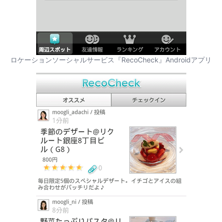
ロケーションソーシャルサービス『RecoCheck』Androidアプリ