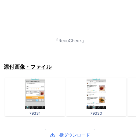
『RecoCheck』
添付画像・ファイル
79331
79330
一括ダウンロード