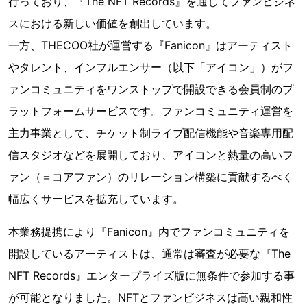
行っており、『The NFT Records』を通してファンビジネ
スにおける新しい価値を創出しています。
一方、THECOO社が運営する『Fanicon』はアーティスト
やタレント、インフルエンサー（以下「アイコン」）がフ
ァンコミュニティをワンストップで開設できる会員制のプ
ラットフォームサービスです。ファンコミュニティ運営を
主力事業として、チケット制ライブ配信機能や音楽専用配
信スタジオなどを展開しており、アイコンと熱量の高いフ
ァン（＝コアファン）のリレーション構築に貢献するべく
幅広くサービスを拡充しています。
本業務提携により『Fanicon』内でファンコミュニティを
開設しているアーティストは、通常は審査が必要な『The
NFT Records』エンタープライズ版に無条件で参加する事
が可能となりました。NFTとファンビジネスは高い親和性