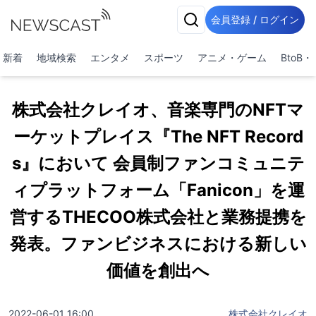
会員登録 / ログイン
新着
地域検索
エンタメ
スポーツ
アニメ・ゲーム
BtoB
株式会社クレイオ、音楽専門のNFTマ
ーケットプレイス『The NFT Record
s』において 会員制ファンコミュニテ
ィプラットフォーム「Fanicon」を運
営するTHECOO株式会社と業務提携を
発表。ファンビジネスにおける新しい
価値を創出へ
2022-06-01 16:00
株式会社クレイオ