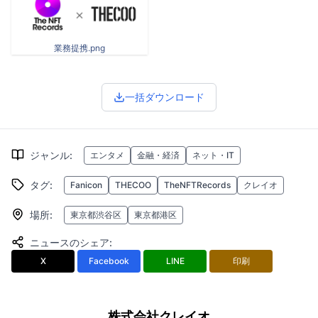
業務提携.png
一括ダウンロード
ジャンル
:
エンタメ
金融・経済
ネット・IT
タグ
:
Fanicon
THECOO
TheNFTRecords
クレイオ
場所
:
東京都渋谷区
東京都港区
ニュースのシェア
:
X
Facebook
LINE
印刷
株式会社クレイオ