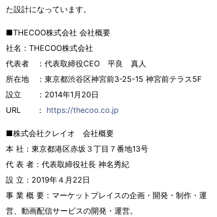
た設計になっています。
■THECOO株式会社 会社概要
社名：THECOO株式会社
代表者 ：代表取締役CEO 平良 真人
所在地 ：東京都渋谷区神宮前3-25-15 神宮前テラス5F
設立 ：2014年1月20日
URL ：
https://thecoo.co.jp
■株式会社クレイオ 会社概要
本 社：東京都港区赤坂３丁目７番地13号
代 表 者：代表取締役社長 神名秀紀
設 立：2019年４月22日
事 業 概 要：マーケットプレイスの企画・開発・制作・運
営、動画配信サービスの開発・運営。