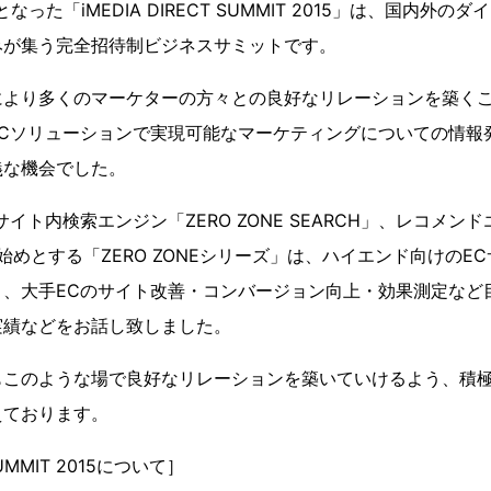
った「iMEDIA DIRECT SUMMIT 2015」は、国内外
みが集う完全招待制ビジネスサミットです。
により多くのマーケターの方々との良好なリレーションを築く
ECソリューションで実現可能なマーケティングについての情報
義な機会でした。
イト内検索エンジン「ZERO ZONE SEARCH」、レコメンドエ
」を始めとする「ZERO ZONEシリーズ」は、ハイエンド向けの
り、大手ECのサイト改善・コンバージョン向上・効果測定など
実績などをお話し致しました。
もこのような場で良好なリレーションを築いていけるよう、積
えております。
 SUMMIT 2015について］