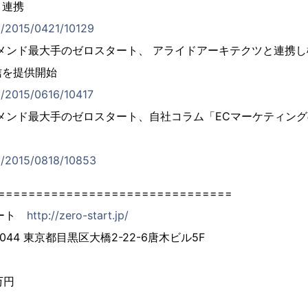
と連携
jp/2015/0421/10129
メンド最大手のゼロスタート、 アライドアーキテクツと連携
配信を提供開始
jp/2015/0616/10417
メンド最大手のゼロスタート、自社コラム「ECマーケティン
jp/2015/0818/10853
===============================
タート
http://zero-start.jp/
044 東京都目黒区大橋2-22-6唐木ビル5F
万円