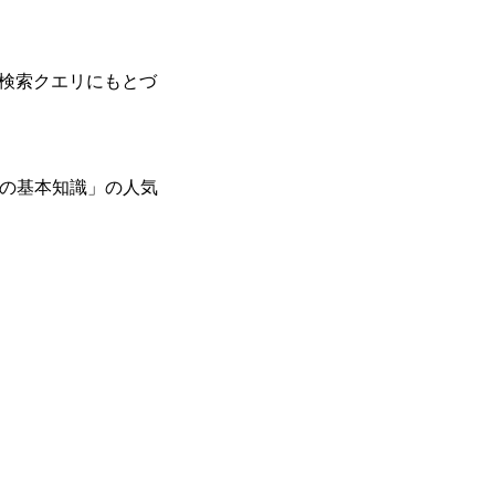
し検索クエリにもとづ
グの基本知識」の人気