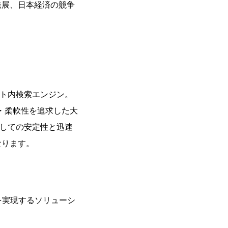
発展、日本経済の競争
イト内検索エンジン。
・柔軟性を追求した大
としての安定性と迅速
なります。
を実現するソリューシ