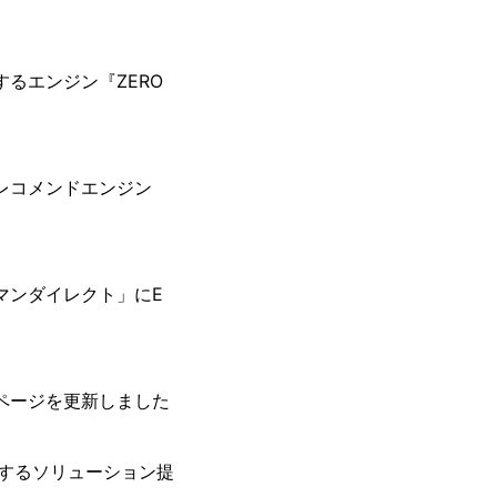
るエンジン『ZERO
レコメンドエンジン
マンダイレクト」にE
ページを更新しました
用するソリューション提