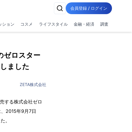
会員登録 / ログイン
ッション
コスメ
ライフスタイル
金融・経済
調査
のゼロスター
加致しました
ZETA株式会社
販売する株式会社ゼロ
2015年9月7日
した。