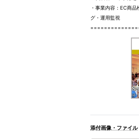
・事業内容：EC商品
グ・
==============
添付画像・ファイル