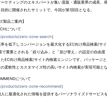
マーケティングのエキスパートが集い直販・通販業界の成長、
を目的に開催されたサミットで、今回が第1回目となる。
リーズ製品ご案内】
ARCHについて
jp/products/zero-zone-search
］
率を低下しコンバージョンを最大化するEC向け商品検索/サ
検索で重要とされる「絞り込み」と「並び替え」の設定の自由度
たEC向け商品検索/サイト内検索エンジンです。パッケージ
装の柔軟性とカスタマイズ性の高いサイト内検索が実現可能と
ECOMMENDについて
.jp/products/zero-zone-recommend
］
個人に最適化された情報を提供するパーソナライズドサービス