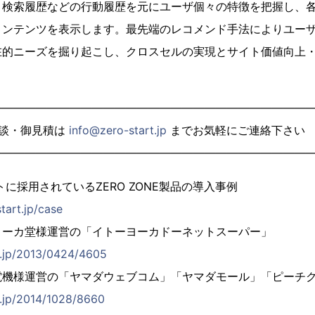
、検索履歴などの行動履歴を元にユーザ個々の特徴を把握し、
コンテンツを表示します。最先端のレコメンド手法によりユー
在的ニーズを掘り起こし、クロスセルの実現とサイト価値向上
————————————————————————————
相談・御見積は
info@zero-start.jp
までお気軽にご連絡下さい
————————————————————————————
に採用されているZERO ZONE製品の導入事例
start.jp/case
ーカ堂様運営の「イトーヨーカドーネットスーパー」
rt.jp/2013/0424/4605
機様運営の「ヤマダウェブコム」「ヤマダモール」「ピーチ
rt.jp/2014/1028/8660