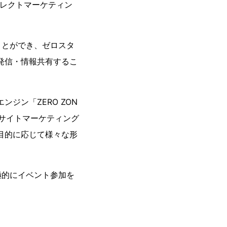
のダイレクトマーケティン
ことができ、ゼロスタ
発信・情報共有するこ
ンジン「ZERO ZON
ECサイトマーケティング
目的に応じて様々な形
極的にイベント参加を