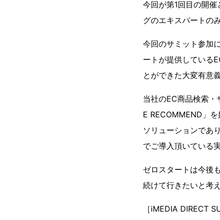
今回が第1回目の開催とな
グのエキスパートの
今回のサミット参加
ートが提供している
とができた大変有意
当社のEC商品検索・サ
E RECOMMEND
ソリューションであ
でご導入頂いている
ゼロスタートは今後
続けて行きたいと考
［iMEDIA DIRECT