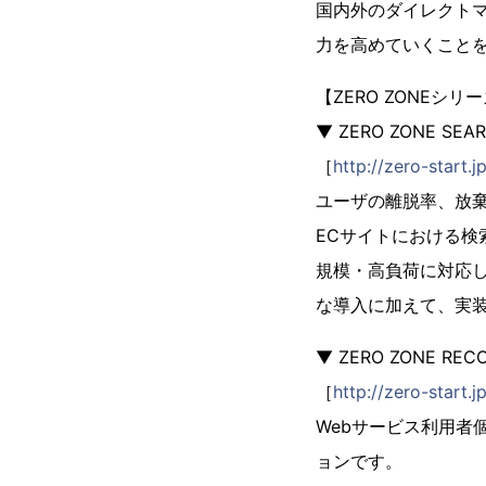
国内外のダイレクト
力を高めていくこと
【ZERO ZONEシ
▼ ZERO ZONE SE
［
http://zero-start.
ユーザの離脱率、放棄
ECサイトにおける
規模・高負荷に対応し
な導入に加えて、実
▼ ZERO ZONE R
［
http://zero-start
Webサービス利用者
ョンです。