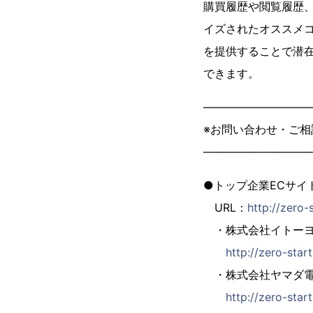
購買履歴や閲覧履歴
イズされたオススメ
を提供することで潜
できます。
—————————
※お問い合わせ・ご
—————————
●トップ企業ECサイト
URL：
http://zero-
・株式会社イトーヨ
http://zero-sta
・株式会社ヤマダ電
http://zero-sta