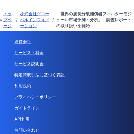
トッ
株式会社グロー
「世界の波長分散補償器フィルターモジ
プペ
/
バルインフォメ
/
ュール市場予測・分析」 - 調査レポート
ージ
ーション
の取り扱いを開始
運営会社
サービス・料金
サービス説明会
特定商取引法に基づく表記
利用規約
プライバシーポリシー
ガイドライン
API利用
お問い合わせ