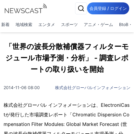
会員登録 / ログイン
新着
地域検索
エンタメ
スポーツ
アニメ・ゲーム
BtoB
「世界の波長分散補償器フィルターモ
ジュール市場予測・分析」 - 調査レポ
ートの取り扱いを開始
2014-11-06 08:00
株式会社グローバルインフォメーション
株式会社グローバル インフォメーションは、ElectroniCas
tが発行した市場調査レポート「Chromatic Dispersion Co
mpensation Filter Modules: Global Market Forecast (世
界の波長分散補償器フィルターモジュール市場予測・分