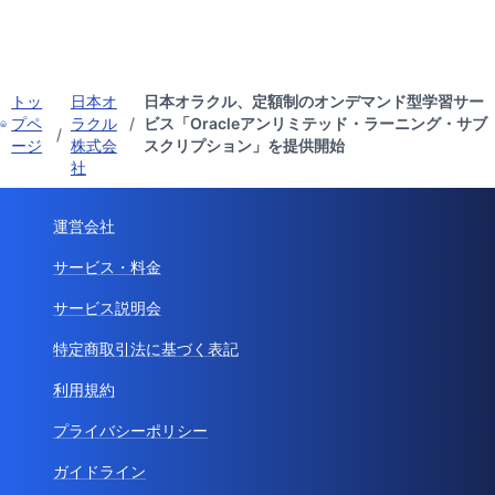
トッ
日本オ
日本オラクル、定額制のオンデマンド型学習サー
プペ
ラクル
/
ビス「Oracleアンリミテッド・ラーニング・サブ
/
ージ
株式会
スクリプション」を提供開始
社
運営会社
サービス・料金
サービス説明会
特定商取引法に基づく表記
利用規約
プライバシーポリシー
ガイドライン