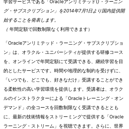
学習サービスである「Oracleアンリミテッド(
)・ラーニン
グ・サブスクリプション」を2014年7月1日より国内提供開
始することを発表します。
（
年間定額で回数制限なく利用できます）
「Oracleアンリミテッド・ラーニング・サブスクリプショ
ン」は、オラクル・ユニバーシティが提供する研修コース
を、オンラインで年間定額にて受講できる、継続学習を目
的としたサービスです。時間や地理的な制約を受けずに、
「いつでも、どこでも、好きなだけ」受講することができ
る柔軟性の高い学習環境を提供します。受講者は、オラク
ルのインストラクターによる「Oracleトレーニング・オン
デマンド」の全コースを回数制限なく受講できるととも
に、最新の技術情報をストリーミングで提供する「Oracle
ラーニング・ストリーム」を視聴できます。さらに、世界